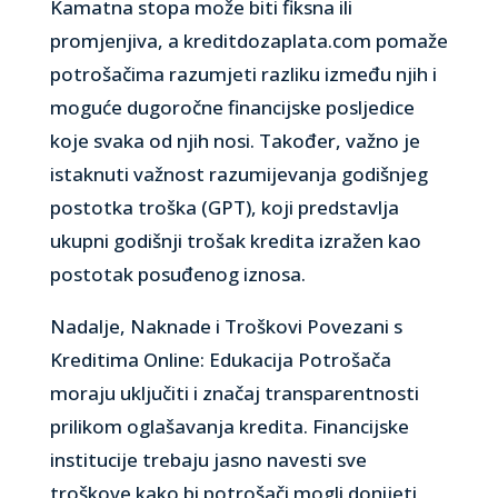
Kamatna stopa može biti fiksna ili
promjenjiva, a kreditdozaplata.com pomaže
potrošačima razumjeti razliku između njih i
moguće dugoročne financijske posljedice
koje svaka od njih nosi. Također, važno je
istaknuti važnost razumijevanja godišnjeg
postotka troška (GPT), koji predstavlja
ukupni godišnji trošak kredita izražen kao
postotak posuđenog iznosa.
Nadalje, Naknade i Troškovi Povezani s
Kreditima Online: Edukacija Potrošača
moraju uključiti i značaj transparentnosti
prilikom oglašavanja kredita. Financijske
institucije trebaju jasno navesti sve
troškove kako bi potrošači mogli donijeti