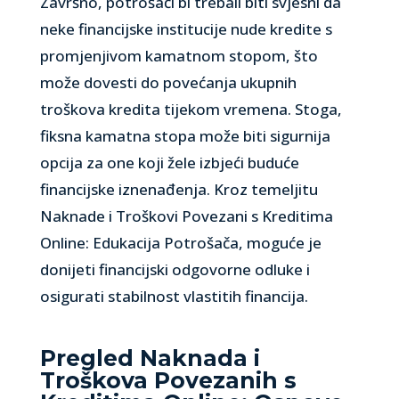
Završno, potrošači bi trebali biti svjesni da
neke financijske institucije nude kredite s
promjenjivom kamatnom stopom, što
može dovesti do povećanja ukupnih
troškova kredita tijekom vremena. Stoga,
fiksna kamatna stopa može biti sigurnija
opcija za one koji žele izbjeći buduće
financijske iznenađenja. Kroz temeljitu
Naknade i Troškovi Povezani s Kreditima
Online: Edukacija Potrošača, moguće je
donijeti financijski odgovorne odluke i
osigurati stabilnost vlastitih financija.
Pregled Naknada i
Troškova Povezanih s