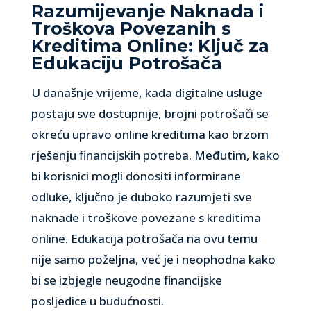
Razumijevanje Naknada i
Troškova Povezanih s
Kreditima Online: Ključ za
Edukaciju Potrošača
U današnje vrijeme, kada digitalne usluge
postaju sve dostupnije, brojni potrošači se
okreću upravo online kreditima kao brzom
rješenju financijskih potreba. Međutim, kako
bi korisnici mogli donositi informirane
odluke, ključno je duboko razumjeti sve
naknade i troškove povezane s kreditima
online. Edukacija potrošača na ovu temu
nije samo poželjna, već je i neophodna kako
bi se izbjegle neugodne financijske
posljedice u budućnosti.