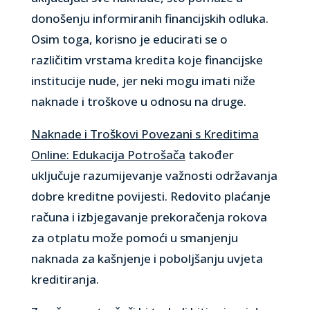
donošenju informiranih financijskih odluka.
Osim toga, korisno je educirati se o
različitim vrstama kredita koje financijske
institucije nude, jer neki mogu imati niže
naknade i troškove u odnosu na druge.
Naknade i Troškovi Povezani s Kreditima
Online: Edukacija Potrošača
također
uključuje razumijevanje važnosti održavanja
dobre kreditne povijesti. Redovito plaćanje
računa i izbjegavanje prekoračenja rokova
za otplatu može pomoći u smanjenju
naknada za kašnjenje i poboljšanju uvjeta
kreditiranja.