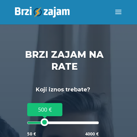
BRZI ZAJAM NA
RATE
Koji iznos trebate?
500 €
50 €
4000 €