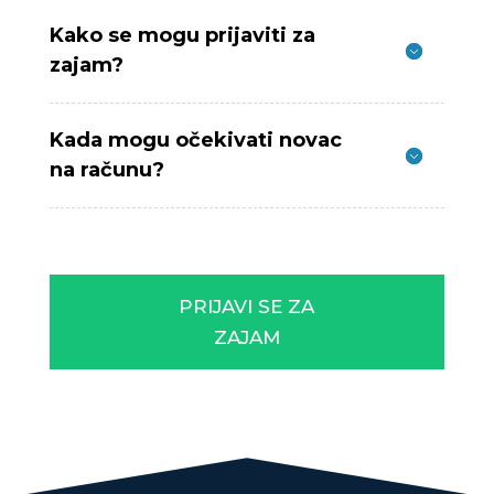
Kako se mogu prijaviti za
zajam?
Kada mogu očekivati novac
na računu?
PRIJAVI SE ZA
ZAJAM