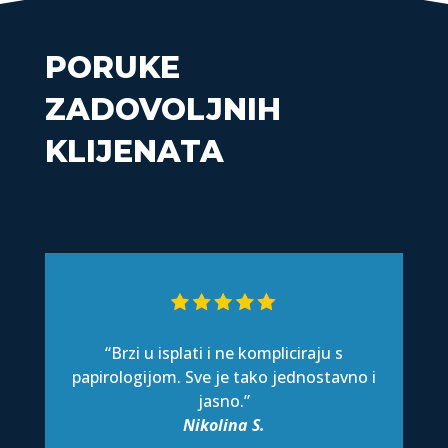
PORUKE
ZADOVOLJNIH
KLIJENATA
“Brzi u isplati i ne kompliciraju s
papirologijom. Sve je tako jednostavno i
jasno.”
Nikolina S.