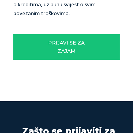
o kreditima, uz punu svijest o svim
povezanim troškovima.
PRIJAVI SE ZA
ZAJAM
Zašto se prijaviti za