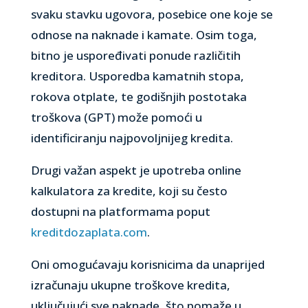
svaku stavku ugovora, posebice one koje se
odnose na naknade i kamate. Osim toga,
bitno je uspoređivati ponude različitih
kreditora. Usporedba kamatnih stopa,
rokova otplate, te godišnjih postotaka
troškova (GPT) može pomoći u
identificiranju najpovoljnijeg kredita.
Drugi važan aspekt je upotreba online
kalkulatora za kredite, koji su često
dostupni na platformama poput
kreditdozaplata.com
.
Oni omogućavaju korisnicima da unaprijed
izračunaju ukupne troškove kredita,
uključujući sve naknade, što pomaže u