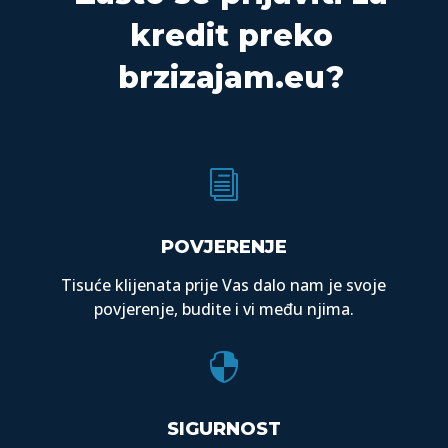
kredit preko
brzizajam.eu?
i
POVJERENJE
Tisuće klijenata prije Vas dalo nam je svoje
povjerenje, budite i vi među njima.

SIGURNOST