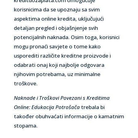
kreditdozaplata.com omogućuje
korisnicima da se upoznaju sa svim
aspektima online kredita, uključujući
detaljan pregled i objašnjenje svih
potencijalnih naknada. Osim toga, korisnici
mogu pronaći savjete o tome kako
usporediti različite kreditne proizvode i
odabrati onaj koji najbolje odgovara
njihovim potrebama, uz minimalne
troškove.
Naknade i Troškovi Povezani s Kreditima
Online: Edukacija Potrošača
trebala bi
također obuhvaćati informacije o kamatnim
stopama.