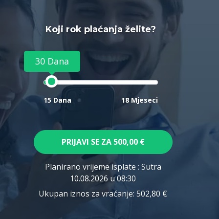
Koji rok plaćanja želite?
30 Dana
15 Dana
18 Mjeseci
PRIJAVI SE ZA
500,00 €
Planirano vrijeme isplate
: Sutra
10.08.2026 u 08:30
Ukupan iznos za vraćanje:
502,80 €