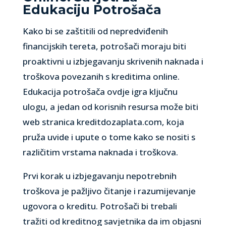
Edukaciju Potrošača
Kako bi se zaštitili od nepredviđenih
financijskih tereta, potrošači moraju biti
proaktivni u izbjegavanju skrivenih naknada i
troškova povezanih s kreditima online.
Edukacija potrošača ovdje igra ključnu
ulogu, a jedan od korisnih resursa može biti
web stranica kreditdozaplata.com, koja
pruža uvide i upute o tome kako se nositi s
različitim vrstama naknada i troškova.
Prvi korak u izbjegavanju nepotrebnih
troškova je pažljivo čitanje i razumijevanje
ugovora o kreditu. Potrošači bi trebali
tražiti od kreditnog savjetnika da im objasni