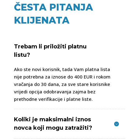
ČESTA PITANJA
KLIJENATA
Trebam li priložiti platnu
listu?
Ako ste novi korisnik, tada Vam platna lista
nije potrebna za iznose do 400 EUR i rokom
vračanja do 30 dana, za sve stare korisnike
vrijedi opcija odobravanja zajma bez
prethodne verifikacije i platne liste.
Koliki je maksimalni iznos
novca koji mogu zatražiti?