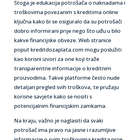
Stoga je edukacija potrošača o naknadama i
troškovima povezanim s kreditima online
ključna kako bi se osiguralo da su potrošači
dobro informirani prije nego što uđu u bilo
kakve financijske obveze. Web stranice
poput kreditdozaplata.com mogu poslužiti
kao korisni izvori za one koji traže
transparentne informacije o kreditnim
proizvodima. Takve platforme često nude
detaljan pregled svih troškova, te pružaju
korisne savjete kako se nositi s
potencijalnim financijskim zamkama.
Na kraju, važno je naglasiti da svaki
potrošač ima pravo na jasne i razumljive
informacije o svim troškovima kredita prije