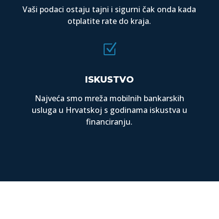
Vaši podaci ostaju tajni i sigurni čak onda kada
otplatite rate do kraja.
Z
ISKUSTVO
Najveća smo mreža mobilnih bankarskih
usluga u Hrvatskoj s godinama iskustva u
financiranju.