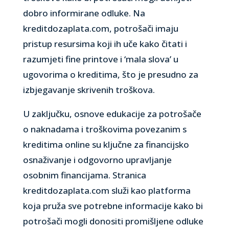
dobro informirane odluke. Na
kreditdozaplata.com, potrošači imaju
pristup resursima koji ih uče kako čitati i
razumjeti fine printove i ‘mala slova’ u
ugovorima o kreditima, što je presudno za
izbjegavanje skrivenih troškova.
U zaključku, osnove edukacije za potrošače
o naknadama i troškovima povezanim s
kreditima online su ključne za financijsko
osnaživanje i odgovorno upravljanje
osobnim financijama. Stranica
kreditdozaplata.com služi kao platforma
koja pruža sve potrebne informacije kako bi
potrošači mogli donositi promišljene odluke