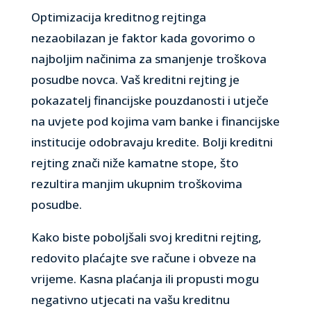
Optimizacija kreditnog rejtinga
nezaobilazan je faktor kada govorimo o
najboljim načinima za smanjenje troškova
posudbe novca. Vaš kreditni rejting je
pokazatelj financijske pouzdanosti i utječe
na uvjete pod kojima vam banke i financijske
institucije odobravaju kredite. Bolji kreditni
rejting znači niže kamatne stope, što
rezultira manjim ukupnim troškovima
posudbe.
Kako biste poboljšali svoj kreditni rejting,
redovito plaćajte sve račune i obveze na
vrijeme. Kasna plaćanja ili propusti mogu
negativno utjecati na vašu kreditnu