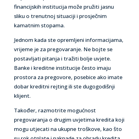
financijskih institucija može pružiti jasnu
sliku o trenutnoj situaciji i prosječnim
kamatnim stopama.
Jednom kada ste opremljeni informacijama,
vrijeme je za pregovaranje. Ne bojte se
postavljati pitanja i tražiti bolje uvjete.
Banke i kreditne institucije često imaju
prostora za pregovore, posebice ako imate
dobar kreditni rejting ili ste dugogodišnji
klijent.
Također, razmotrite mogućnost
pregovaranja o drugim uvjetima kredita koji
mogu utjecati na ukupne troškove, kao što
su rok otplate i naknade za obradu kredita.