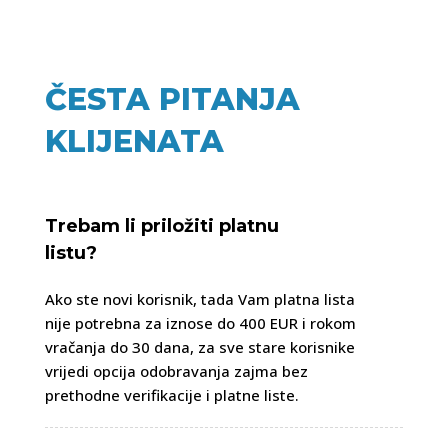
ČESTA PITANJA
KLIJENATA
Trebam li priložiti platnu
listu?
Ako ste novi korisnik, tada Vam platna lista
nije potrebna za iznose do 400 EUR i rokom
vračanja do 30 dana, za sve stare korisnike
vrijedi opcija odobravanja zajma bez
prethodne verifikacije i platne liste.