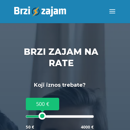
BRZI ZAJAM NA
RATE
Koji iznos trebate?
500 €
50 €
4000 €