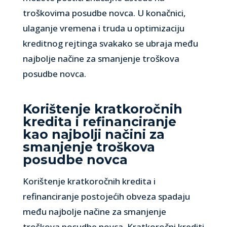
troškovima posudbe novca. U konačnici,
ulaganje vremena i truda u optimizaciju
kreditnog rejtinga svakako se ubraja među
najbolje načine za smanjenje troškova
posudbe novca.
Korištenje kratkoročnih
kredita i refinanciranje
kao najbolji načini za
smanjenje troškova
posudbe novca
Korištenje kratkoročnih kredita i
refinanciranje postojećih obveza spadaju
među najbolje načine za smanjenje
troškova posudbe novca. Kratkoročni krediti