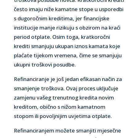
često imaju niže kamatne stope u usporedbi
s dugoročnim kreditima, jer financijske
institucije manje rizikuju s obzirom na kraći
period otplate. Osim toga, kratkoročni
krediti smanjuju ukupan iznos kamata koje
plaćate tijekom vremena, čime se smanjuju
ukupni troškovi posudbe.
Refinanciranje je još jedan efikasan način za
smanjenje troškova. Ovaj proces uključuje
zamjenu vašeg trenutnog kredita novim
kreditom, obično s nižom kamatnom
stopom ili povoljnijim uvjetima otplate.
Refinanciranjem možete smanjiti mjesečne