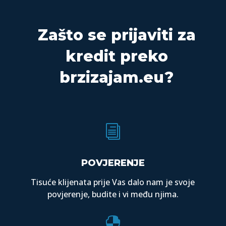
Zašto se prijaviti za
kredit preko
brzizajam.eu?
i
POVJERENJE
Tisuće klijenata prije Vas dalo nam je svoje
povjerenje, budite i vi među njima.
