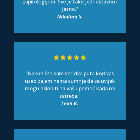
papirologijom. Sve je tako jednostavno i
jasno.”
Nikolina S.
“Nakon što sam već dva puta kod vas
uzeo zajam nema sumnje da se uvijek
mogu osloniti na vašu pomoć kada mi
zatreba.”
Leon K.