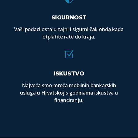
SIGURNOST
Vaši podaci ostaju tajni i sigurni čak onda kada
otplatite rate do kraja.
Z
ISKUSTVO
Najveća smo mreža mobilnih bankarskih
usluga u Hrvatskoj s godinama iskustva u
financiranju.