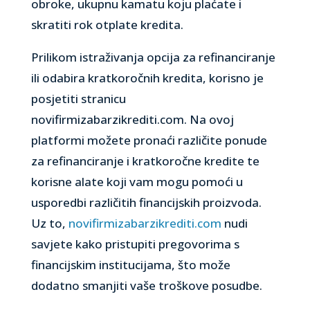
obroke, ukupnu kamatu koju plaćate i
skratiti rok otplate kredita.
Prilikom istraživanja opcija za refinanciranje
ili odabira kratkoročnih kredita, korisno je
posjetiti stranicu
novifirmizabarzikrediti.com. Na ovoj
platformi možete pronaći različite ponude
za refinanciranje i kratkoročne kredite te
korisne alate koji vam mogu pomoći u
usporedbi različitih financijskih proizvoda.
Uz to,
novifirmizabarzikrediti.com
nudi
savjete kako pristupiti pregovorima s
financijskim institucijama, što može
dodatno smanjiti vaše troškove posudbe.