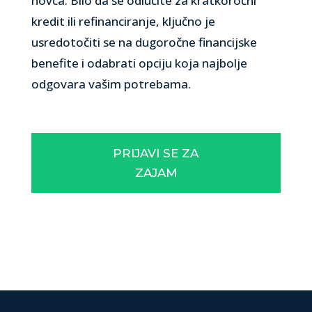
novca. Bilo da se odlučite za kratkoročni
kredit ili refinanciranje, ključno je
usredotočiti se na dugoročne financijske
benefite i odabrati opciju koja najbolje
odgovara vašim potrebama.
PRIJAVI SE ZA
ZAJAM