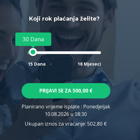
Koji rok plaćanja želite?
30 Dana
15 Dana
18 Mjeseci
PRIJAVI SE ZA
500,00 €
Planirano vrijeme isplate
: Ponedjeljak
10.08.2026 u 08:30
Ukupan iznos za vraćanje:
502,80 €