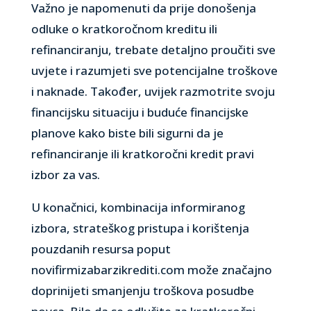
Važno je napomenuti da prije donošenja
odluke o kratkoročnom kreditu ili
refinanciranju, trebate detaljno proučiti sve
uvjete i razumjeti sve potencijalne troškove
i naknade. Također, uvijek razmotrite svoju
financijsku situaciju i buduće financijske
planove kako biste bili sigurni da je
refinanciranje ili kratkoročni kredit pravi
izbor za vas.
U konačnici, kombinacija informiranog
izbora, strateškog pristupa i korištenja
pouzdanih resursa poput
novifirmizabarzikrediti.com može značajno
doprinijeti smanjenju troškova posudbe