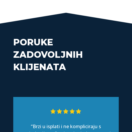
PORUKE
ZADOVOLJNIH
KLIJENATA
“Brzi u isplati i ne kompliciraju s