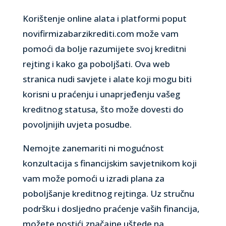
Korištenje online alata i platformi poput
novifirmizabarzikrediti.com može vam
pomoći da bolje razumijete svoj kreditni
rejting i kako ga poboljšati. Ova web
stranica nudi savjete i alate koji mogu biti
korisni u praćenju i unaprjeđenju vašeg
kreditnog statusa, što može dovesti do
povoljnijih uvjeta posudbe.
Nemojte zanemariti ni mogućnost
konzultacija s financijskim savjetnikom koji
vam može pomoći u izradi plana za
poboljšanje kreditnog rejtinga. Uz stručnu
podršku i dosljedno praćenje vaših financija,
možete postići značajne uštede na