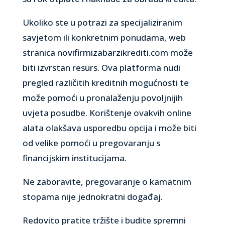
Ukoliko ste u potrazi za specijaliziranim
savjetom ili konkretnim ponudama, web
stranica novifirmizabarzikrediti.com može
biti izvrstan resurs. Ova platforma nudi
pregled različitih kreditnih mogućnosti te
može pomoći u pronalaženju povoljnijih
uvjeta posudbe. Korištenje ovakvih online
alata olakšava usporedbu opcija i može biti
od velike pomoći u pregovaranju s
financijskim institucijama.
Ne zaboravite, pregovaranje o kamatnim
stopama nije jednokratni događaj.
Redovito pratite tržište i budite spremni