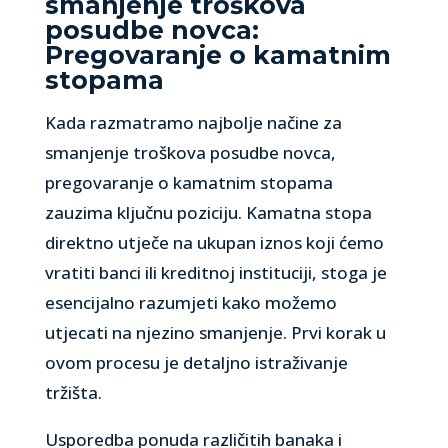
smanjenje troškova
posudbe novca:
Pregovaranje o kamatnim
stopama
Kada razmatramo najbolje načine za
smanjenje troškova posudbe novca,
pregovaranje o kamatnim stopama
zauzima ključnu poziciju. Kamatna stopa
direktno utječe na ukupan iznos koji ćemo
vratiti banci ili kreditnoj instituciji, stoga je
esencijalno razumjeti kako možemo
utjecati na njezino smanjenje. Prvi korak u
ovom procesu je detaljno istraživanje
tržišta.
Usporedba ponuda različitih banaka i