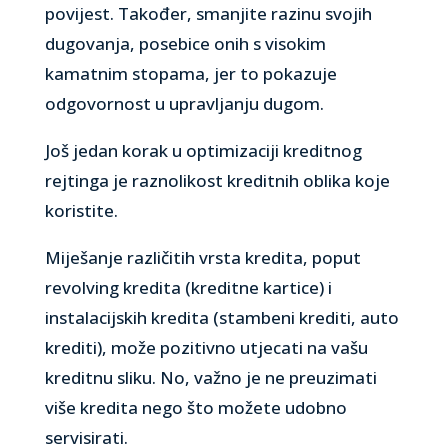
povijest. Također, smanjite razinu svojih
dugovanja, posebice onih s visokim
kamatnim stopama, jer to pokazuje
odgovornost u upravljanju dugom.
Još jedan korak u optimizaciji kreditnog
rejtinga je raznolikost kreditnih oblika koje
koristite.
Miješanje različitih vrsta kredita, poput
revolving kredita (kreditne kartice) i
instalacijskih kredita (stambeni krediti, auto
krediti), može pozitivno utjecati na vašu
kreditnu sliku. No, važno je ne preuzimati
više kredita nego što možete udobno
servisirati.