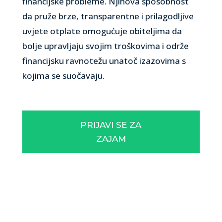
financijske probleme. Njihova sposobnost
da pruže brze, transparentne i prilagodljive
uvjete otplate omogućuje obiteljima da
bolje upravljaju svojim troškovima i održe
financijsku ravnotežu unatoč izazovima s
kojima se suočavaju.
PRIJAVI SE ZA
ZAJAM