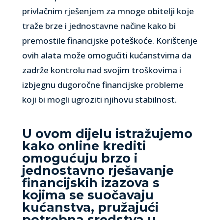
privlačnim rješenjem za mnoge obitelji koje
traže brze i jednostavne načine kako bi
premostile financijske poteškoće. Korištenje
ovih alata može omogućiti kućanstvima da
zadrže kontrolu nad svojim troškovima i
izbjegnu dugoročne financijske probleme
koji bi mogli ugroziti njihovu stabilnost.
U ovom dijelu istražujemo
kako online krediti
omogućuju brzo i
jednostavno rješavanje
financijskih izazova s
kojima se suočavaju
kućanstva, pružajući
potrebna sredstva u