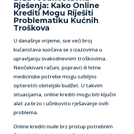
Rješenja: Kako Online
Krediti Mogu Riješiti
Problematiku Kućnih
Troškova
U današnje vrijeme, sve veći broj
kućanstava suočava se s izazovima u
upravljanju svakodnevnim troškovima.
Neočekivani računi, popravci ili hitne
medicinske potrebe mogu ozbiljno
opteretiti obiteljski budžet. U takvim
situacijama, online krediti mogu biti ključni
alat za brzo i učinkovito rješavanje ovih
problema.
Online krediti nude brz pristup potrebnim