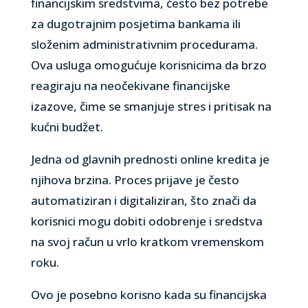
financijskim sredstvima, često bez potrebe
za dugotrajnim posjetima bankama ili
složenim administrativnim procedurama.
Ova usluga omogućuje korisnicima da brzo
reagiraju na neočekivane financijske
izazove, čime se smanjuje stres i pritisak na
kućni budžet.
Jedna od glavnih prednosti online kredita je
njihova brzina. Proces prijave je često
automatiziran i digitaliziran, što znači da
korisnici mogu dobiti odobrenje i sredstva
na svoj račun u vrlo kratkom vremenskom
roku.
Ovo je posebno korisno kada su financijska