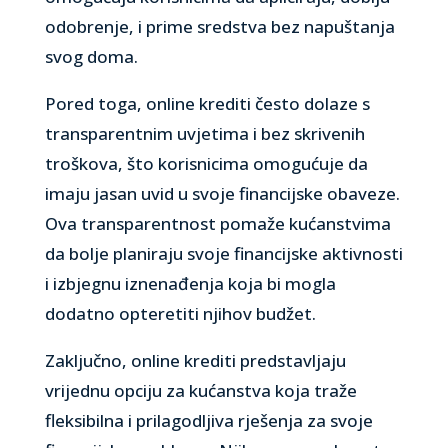
odobrenje, i prime sredstva bez napuštanja
svog doma.
Pored toga, online krediti često dolaze s
transparentnim uvjetima i bez skrivenih
troškova, što korisnicima omogućuje da
imaju jasan uvid u svoje financijske obaveze.
Ova transparentnost pomaže kućanstvima
da bolje planiraju svoje financijske aktivnosti
i izbjegnu iznenađenja koja bi mogla
dodatno opteretiti njihov budžet.
Zaključno, online krediti predstavljaju
vrijednu opciju za kućanstva koja traže
fleksibilna i prilagodljiva rješenja za svoje