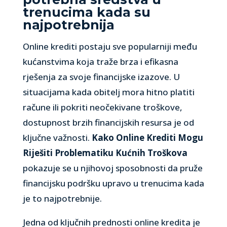
trenucima kada su
najpotrebnija
Online krediti postaju sve popularniji među
kućanstvima koja traže brza i efikasna
rješenja za svoje financijske izazove. U
situacijama kada obitelj mora hitno platiti
račune ili pokriti neočekivane troškove,
dostupnost brzih financijskih resursa je od
ključne važnosti.
Kako Online Krediti Mogu
Riješiti Problematiku Kućnih Troškova
pokazuje se u njihovoj sposobnosti da pruže
financijsku podršku upravo u trenucima kada
je to najpotrebnije.
Jedna od ključnih prednosti online kredita je