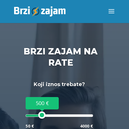
BRZI ZAJAM NA
RATE
Koji iznos trebate?
500 €
50 €
4000 €