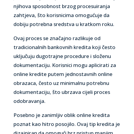
njihova sposobnost brzog procesuiranja
zahtjeva, što korisnicima omogućuje da
dobiju potrebna sredstva u kratkom roku.
Ovaj proces se značajno razlikuje od
tradicionalnih bankovnih kredita koji često
uključuju dugotrajne procedure i složenu
dokumentaciju. Korisnici mogu aplicirati za
online kredite putem jednostavnih online
obrazaca, često uz minimalnu potrebnu
dokumentaciju, što ubrzava cijeli proces
odobravanja.
Posebno je zanimljiv oblik online kredita
poznat kao hitro posojilo. Ovaj tip kredita je
dizajniran da omogući brz pristup manjim