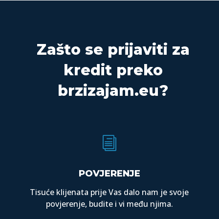
Zašto se prijaviti za
kredit preko
brzizajam.eu?
i
POVJERENJE
Tisuće klijenata prije Vas dalo nam je svoje
povjerenje, budite i vi među njima.