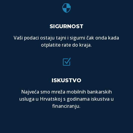

SIGURNOST
Vaši podaci ostaju tajni i sigurni čak onda kada
otplatite rate do kraja.
Z
ISKUSTVO
Najveća smo mreža mobilnih bankarskih
usluga u Hrvatskoj s godinama iskustva u
financiranju.