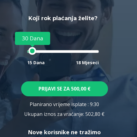
Koji rok plaćanja želite?
30 Dana
15 Dana
18 Mjeseci
PRIJAVI SE ZA
500,00 €
Planirano vrijeme isplate
: 9:30
Ukupan iznos za vraćanje:
502,80 €
Nove korisnike ne tražimo