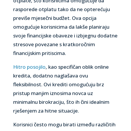
otplate, što korisnicima omogućuje da
rasporede otplatu tako da ne opterećuju
previše mjesečni budžet. Ova opcija
omogućuje korisnicima da lakše planiraju
svoje financijske obaveze i izbjegnu dodatne
stresove povezane s kratkoročnim
financijskim pritiscima.
Hitro posojilo
, kao specifičan oblik online
kredita, dodatno naglašava ovu
fleksibilnost. Ovi krediti omogućuju brz
pristup manjim iznosima novca uz
minimalnu birokraciju, što ih čini idealnim
rješenjem za hitne situacije.
Korisnici često mogu birati između različitih