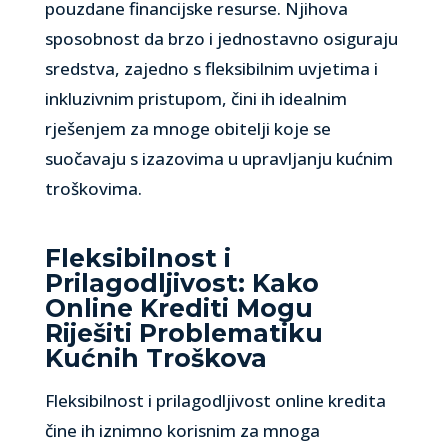
pouzdane financijske resurse. Njihova
sposobnost da brzo i jednostavno osiguraju
sredstva, zajedno s fleksibilnim uvjetima i
inkluzivnim pristupom, čini ih idealnim
rješenjem za mnoge obitelji koje se
suočavaju s izazovima u upravljanju kućnim
troškovima.
Fleksibilnost i
Prilagodljivost: Kako
Online Krediti Mogu
Riješiti Problematiku
Kućnih Troškova
Fleksibilnost i prilagodljivost online kredita
čine ih iznimno korisnim za mnoga