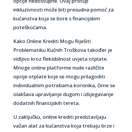
opcije nedostupne. Ovaj pristup
inkluzivnosti može biti presudna pomoć za
kućanstva koja se bore s financijskim
poteškoćama.
Kako Online Krediti Mogu Riješiti
Problematiku Kućnih Troškova također je
vidljivo kroz fleksibilnost uvjeta otplate.
Mnoge online platforme nude različite
opcije otplate koje se mogu prilagoditi
individualnim potrebama korisnika, čime se
olakšava upravljanje dugom i izbjegavanje
dodatnih financijskih tereta.
U zaključku, online krediti predstavljaju
važan alat za kućanstva koja trebaju brze i