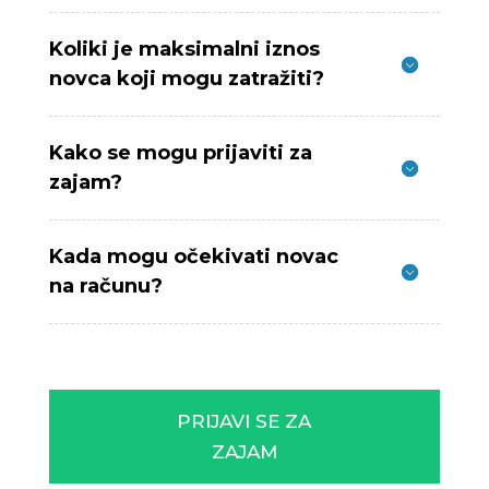
Koliki je maksimalni iznos
novca koji mogu zatražiti?
Kako se mogu prijaviti za
zajam?
Kada mogu očekivati novac
na računu?
PRIJAVI SE ZA
ZAJAM