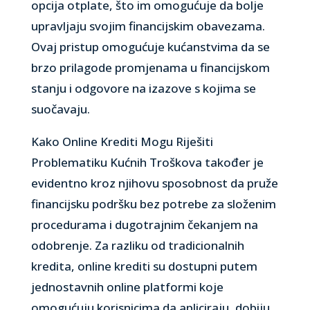
opcija otplate, što im omogućuje da bolje
upravljaju svojim financijskim obavezama.
Ovaj pristup omogućuje kućanstvima da se
brzo prilagode promjenama u financijskom
stanju i odgovore na izazove s kojima se
suočavaju.
Kako Online Krediti Mogu Riješiti
Problematiku Kućnih Troškova također je
evidentno kroz njihovu sposobnost da pruže
financijsku podršku bez potrebe za složenim
procedurama i dugotrajnim čekanjem na
odobrenje. Za razliku od tradicionalnih
kredita, online krediti su dostupni putem
jednostavnih online platformi koje
omogućuju korisnicima da apliciraju, dobiju