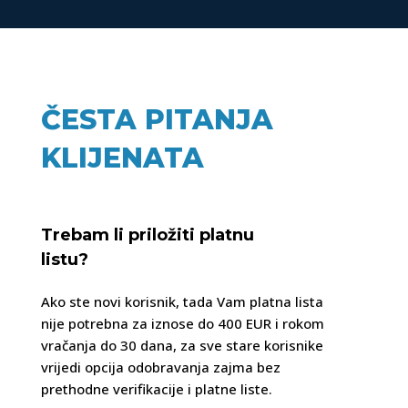
ČESTA PITANJA
KLIJENATA
Trebam li priložiti platnu
listu?
Ako ste novi korisnik, tada Vam platna lista
nije potrebna za iznose do 400 EUR i rokom
vračanja do 30 dana, za sve stare korisnike
vrijedi opcija odobravanja zajma bez
prethodne verifikacije i platne liste.