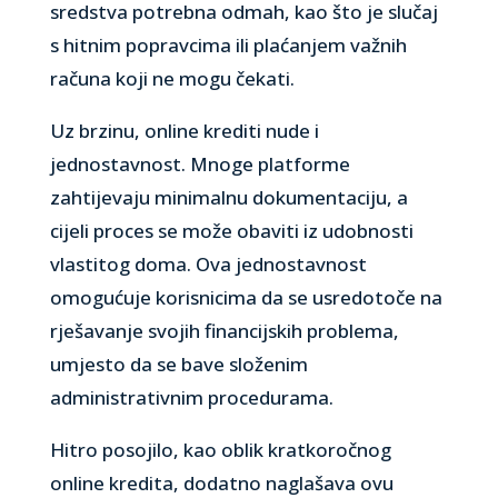
sredstva potrebna odmah, kao što je slučaj
s hitnim popravcima ili plaćanjem važnih
računa koji ne mogu čekati.
Uz brzinu, online krediti nude i
jednostavnost. Mnoge platforme
zahtijevaju minimalnu dokumentaciju, a
cijeli proces se može obaviti iz udobnosti
vlastitog doma. Ova jednostavnost
omogućuje korisnicima da se usredotoče na
rješavanje svojih financijskih problema,
umjesto da se bave složenim
administrativnim procedurama.
Hitro posojilo, kao oblik kratkoročnog
online kredita, dodatno naglašava ovu